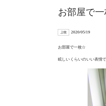
お部屋で一
2020/05/19
上牧
お部屋で一枚☆
眩しいくらいのいい表情です