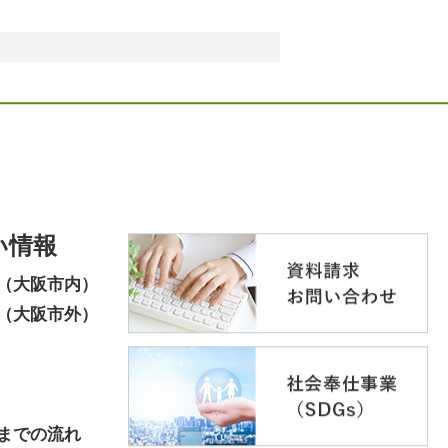
い情報
（大阪市内）
（大阪市外）
までの流れ