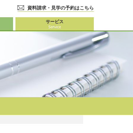
資料請求・見学の予約はこちら
サービス
Service
護事業
大阪市外）
ビス
事業
ーション