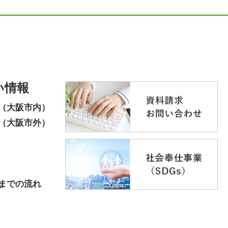
い情報
（大阪市内）
（大阪市外）
までの流れ