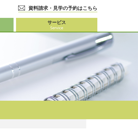
資料請求・見学の予約はこちら
サービス
Service
護事業
大阪市外）
ビス
事業
ーション