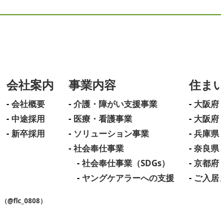
会社案内
事業内容
住ま
会社概要
介護・障がい支援事業
大阪府
中途採用
医療・看護事業
大阪府
新卒採用
ソリューション事業
兵庫県
社会奉仕事業
奈良県
社会奉仕事業（SDGs）
京都府
ヤングケアラーへの支援
ご入居
flc_0808）