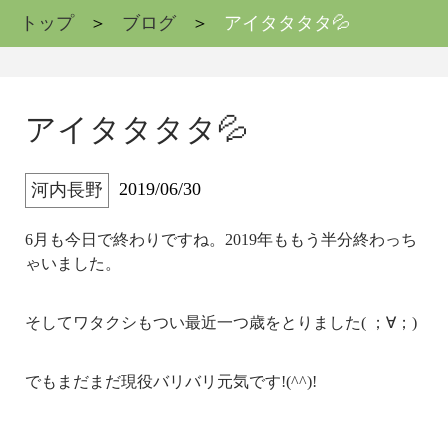
トップ
ブログ
アイタタタタ💦
アイタタタタ💦
2019/06/30
河内長野
6月も今日で終わりですね。2019年ももう半分終わっち
ゃいました。
そしてワタクシもつい最近一つ歳をとりました( ；∀；)
でもまだまだ現役バリバリ元気です!(^^)!