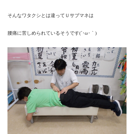
そんなワタクシとは違ってＵサブマネは
腰痛に苦しめられているそうです(´･ω･｀)