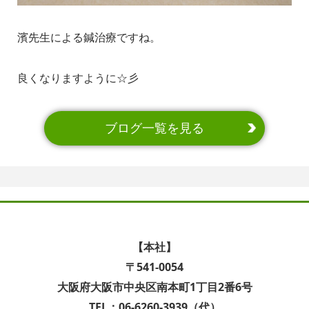
濱先生による鍼治療ですね。
良くなりますように☆彡
ブログ一覧を見る
【本社】
〒541-0054
大阪府大阪市中央区南本町1丁目2番6号
TEL：06-6260-3939（代）