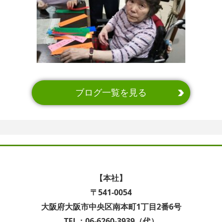
ブログ一覧を見る
【本社】
〒541-0054
大阪府大阪市中央区南本町1丁目2番6号
TEL：06-6260-3939（代）