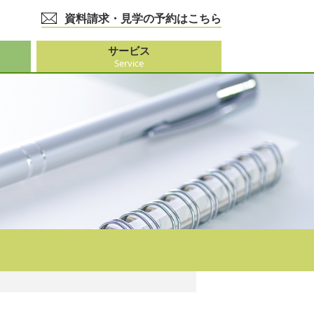
資料請求・見学の予約はこちら
サービス
Service
護事業
大阪市外）
ビス
事業
ーション