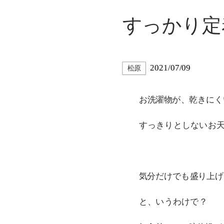
すっかり定
2021/07/09
松原
お洗濯物が、乾きにくい
すっきりとしないお天気
気分だけでも盛り上げ
と、いうわけで？