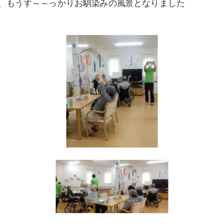
もうす～～っかりお馴染みの風景となりました