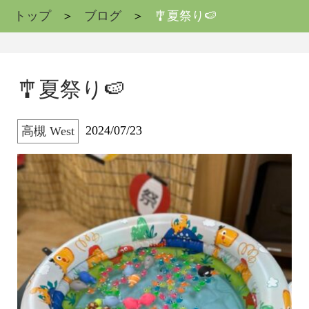
トップ
ブログ
🎐夏祭り🍉
🎐夏祭り🍉
2024/07/23
高槻 West