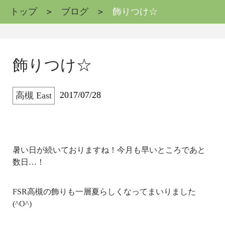
トップ
ブログ
飾りつけ☆
飾りつけ☆
2017/07/28
高槻 East
暑い日が続いておりますね！今月も早いところであと
数日…！
FSR高槻の飾りも一層夏らしくなってまいりました
(^O^)