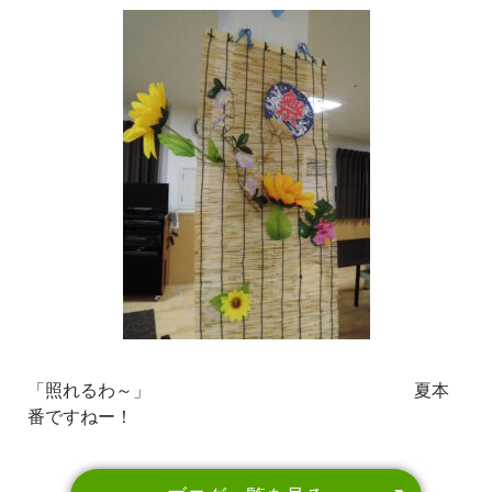
「照れるわ～」 夏本
番ですねー！