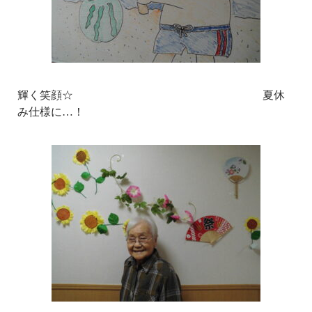
輝く笑顔☆ 夏休
み仕様に…！