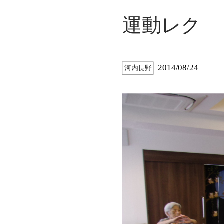
運動レク
2014/08/24
河内長野