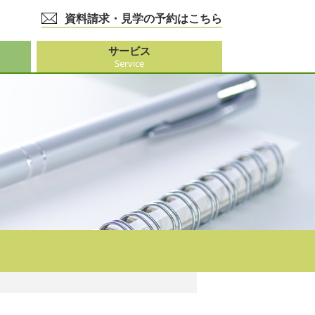
資料請求・見学の予約はこちら
サービス
Service
護事業
大阪市外）
ビス
事業
ーション