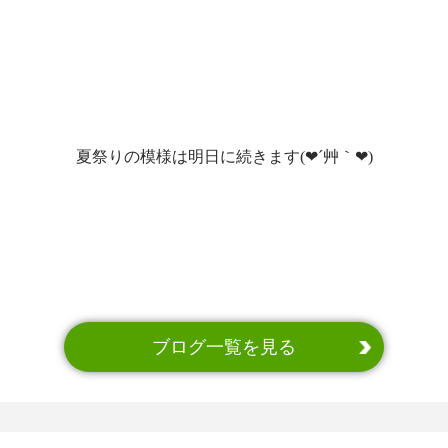
夏祭りの模様は明日に続きます(❤´艸｀❤)
ブログ一覧を見る