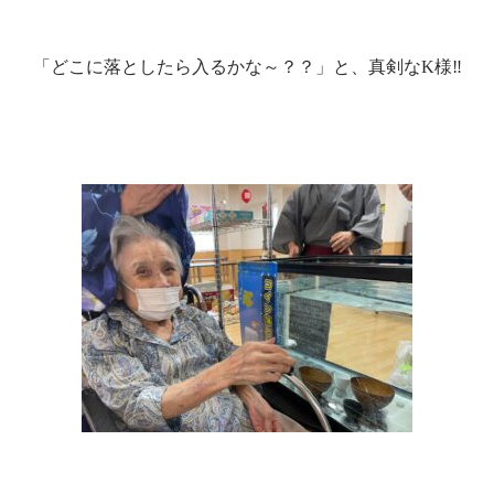
「どこに落としたら入るかな～？？」と、真剣なK様‼