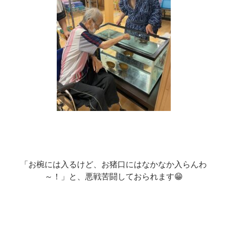
「お椀には入るけど、お猪口にはなかなか入らんわ
～！」と、悪戦苦闘しておられます😁