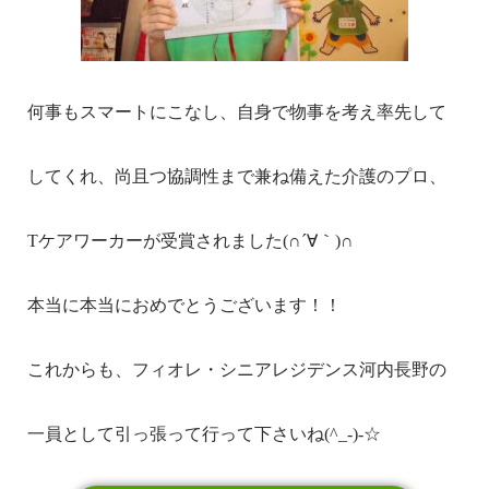
何事もスマートにこなし、自身で物事を考え率先して
してくれ、尚且つ協調性まで兼ね備えた介護のプロ、
Tケアワーカーが受賞されました(∩´∀｀)∩
本当に本当におめでとうございます！！
これからも、フィオレ・シニアレジデンス河内長野の
一員として引っ張って行って下さいね(^_-)-☆