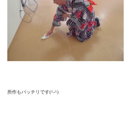
所作もバッチリです(^-^)