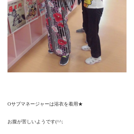
Oサブマネージャーは浴衣を着用★
お腹が苦しいようです(^^;