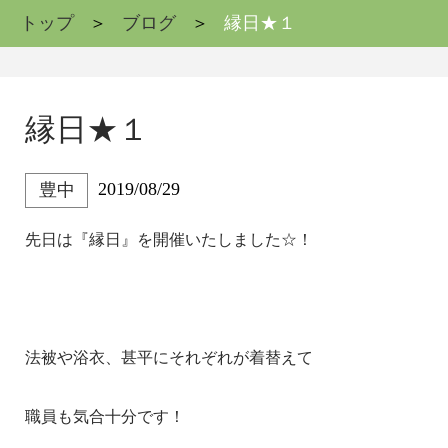
トップ
ブログ
縁日★１
縁日★１
2019/08/29
豊中
先日は『縁日』を開催いたしました☆！
法被や浴衣、甚平にそれぞれが着替えて
職員も気合十分です！