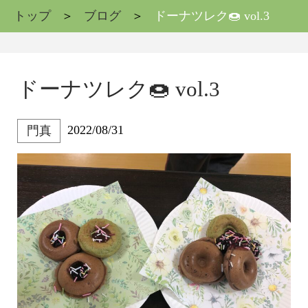
トップ
ブログ
ドーナツレク🍩 vol.3
ドーナツレク🍩 vol.3
2022/08/31
門真