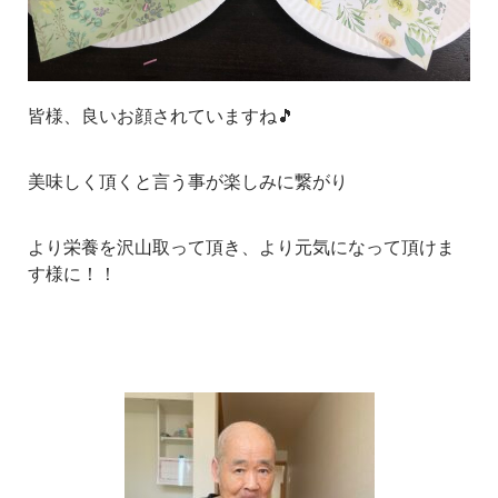
皆様、良いお顔されていますね🎵
美味しく頂くと言う事が楽しみに繋がり
より栄養を沢山取って頂き、より元気になって頂けま
す様に！！