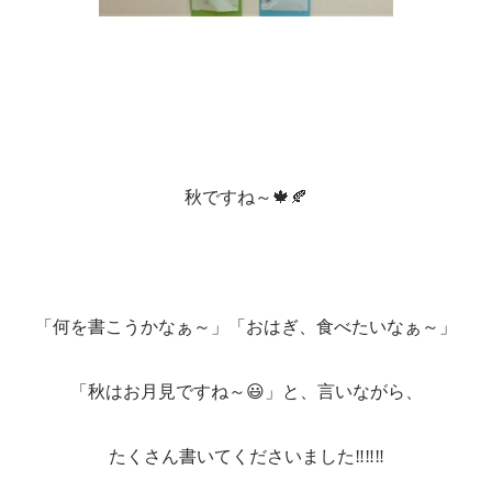
秋ですね～🍁🍂
「何を書こうかなぁ～」「おはぎ、食べたいなぁ～」
「秋はお月見ですね～😃」と、言いながら、
たくさん書いてくださいました‼‼‼