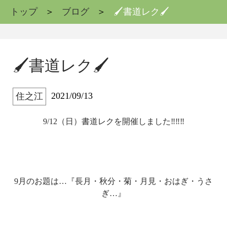
トップ
ブログ
🖌書道レク🖌
🖌書道レク🖌
2021/09/13
住之江
9/12（日）書道レクを開催しました‼‼‼
9月のお題は…『長月・秋分・菊・月見・おはぎ・うさ
ぎ…』