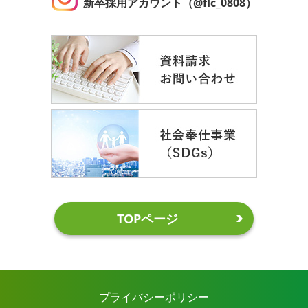
新卒採用アカウント（@flc_0808）
TOPページ
プライバシーポリシー