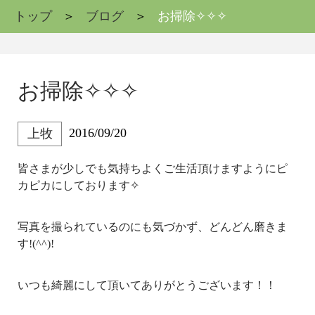
トップ
ブログ
お掃除✧✧✧
お掃除✧✧✧
2016/09/20
上牧
皆さまが少しでも気持ちよくご生活頂けますようにピ
カピカにしております✧
写真を撮られているのにも気づかず、どんどん磨きま
す!(^^)!
いつも綺麗にして頂いてありがとうございます！！