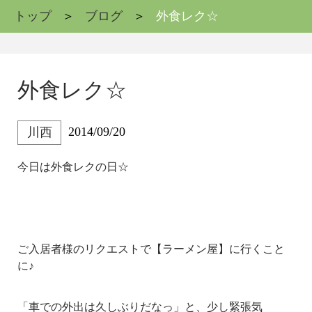
トップ
ブログ
外食レク☆
外食レク☆
2014/09/20
川西
今日は外食レクの日☆
ご入居者様のリクエストで【ラーメン屋】に行くこと
に♪
「車での外出は久しぶりだなっ」と、少し緊張気