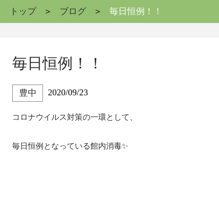
トップ
ブログ
毎日恒例！！
毎日恒例！！
2020/09/23
豊中
コロナウイルス対策の一環として、
毎日恒例となっている
館内消毒
✨