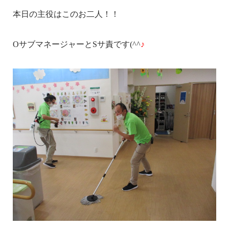
本日の主役はこのお二人！！
OサブマネージャーとSサ責です(^^
♪