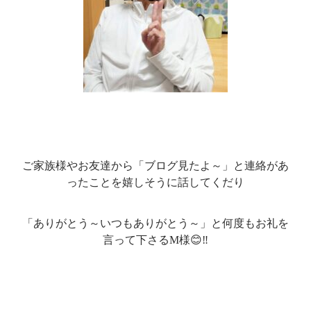
ご家族様やお友達から「ブログ見たよ～」と連絡があ
ったことを嬉しそうに話してくだり
「ありがとう～いつもありがとう～」と何度もお礼を
言って下さるM様😊‼