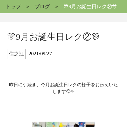
トップ
ブログ
🎊9月お誕生日レク②🎊
🎊9月お誕生日レク②🎊
2021/09/27
住之江
昨日に引続き、今月お誕生日レクの様子をお伝えいた
します😊✨