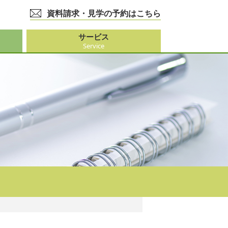
資料請求・見学の予約はこちら
サービス
Service
護事業
大阪市外）
ビス
事業
ーション