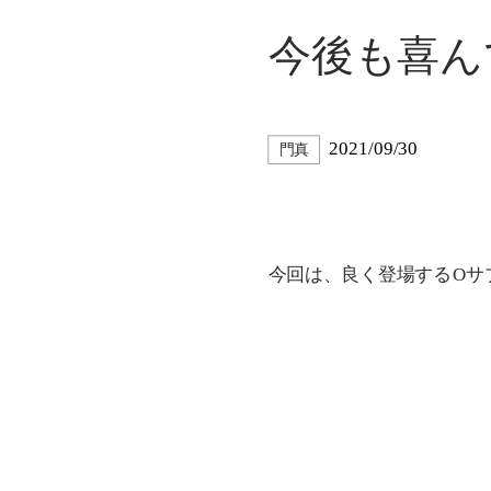
今後も喜ん
2021/09/30
門真
今回は、良く登場するOサ