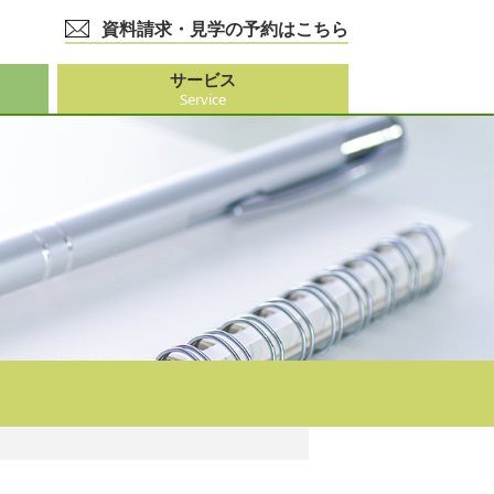
資料請求・見学の予約はこちら
サービス
Service
護事業
大阪市外）
ビス
事業
ーション