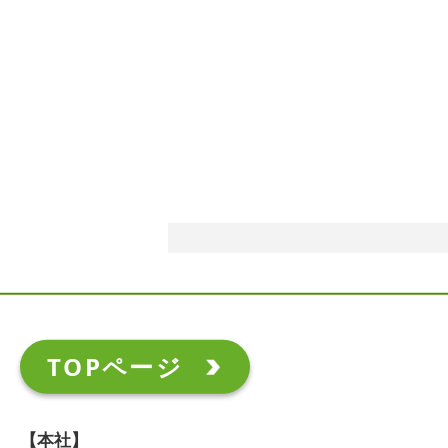
TOPページ
【本社】