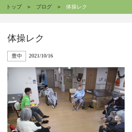
トップ
ブログ
体操レク
体操レク
2021/10/16
豊中