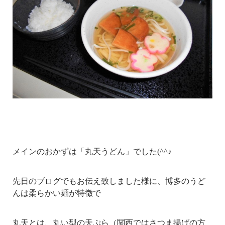
メインのおかずは「丸天うどん」でした(^^♪
先日のブログでもお伝え致しました様に、博多のうど
んは柔らかい麺が特徴で
丸天とは、丸い型の天ぷら（関西では
さつま揚げ
の方