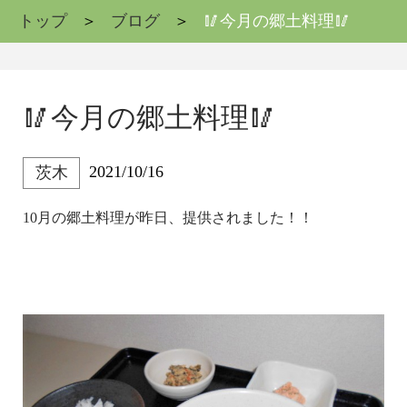
トップ
ブログ
🥢今月の郷土料理🥢
🥢今月の郷土料理🥢
2021/10/16
茨木
10月の郷土料理が昨日、提供されました！！