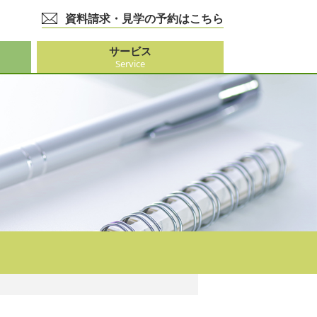
資料請求・見学の予約はこちら
サービス
Service
護事業
大阪市外）
ビス
事業
ーション