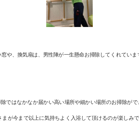
い窓や、換気扇は、男性陣が一生懸命お掃除してくれています
掃除ではなかなか届かい高い場所や細かい場所のお掃除がで
さまが今まで以上に気持ちよく入浴して頂けるのが楽しみです(