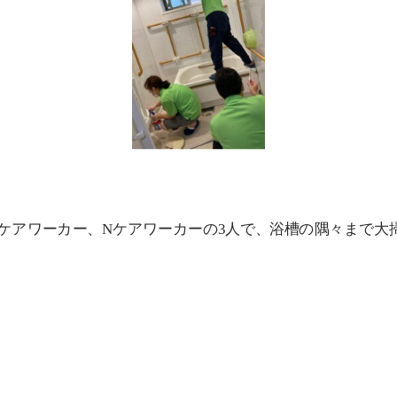
Kケアワーカー、Nケアワーカーの3人で、浴槽の隅々まで大掃