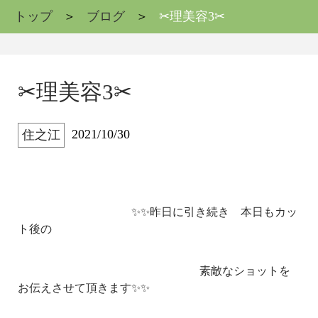
トップ
ブログ
✂理美容3✂
✂理美容3✂
2021/10/30
住之江
✨✨昨日に引き続き 本日もカッ
ト後の
素敵なショットを
お伝えさせて頂きます✨✨