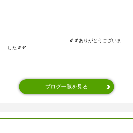
🍂🍂ありがとうございま
した🍂🍂
ブログ一覧を見る