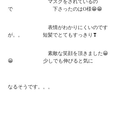
マスクをされているの
で 下さったのはO様😁😁
表情がわかりにくいのです
が。。 短髪でとてもすっきり❣
素敵な笑顔を頂きました😀
😀 少しでも伸びると気に
なるそうです。。。