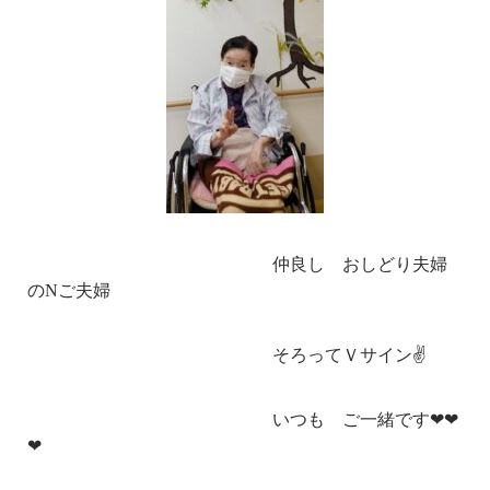
仲良し おしどり夫婦
のNご夫婦
そろってＶサイン✌
いつも ご一緒です❤❤
❤