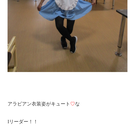
アラビアン衣装姿がキュート
♡
な
Iリーダー！！