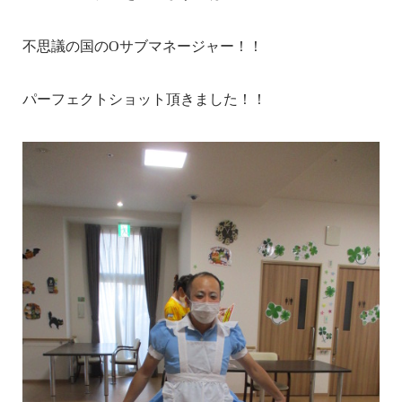
不思議の国のOサブマネージャー！！
パーフェクトショット頂きました！！