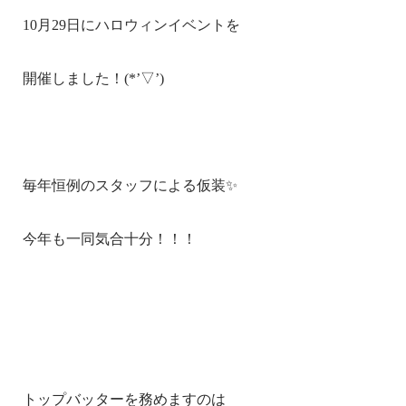
10月29日に
ハロウィンイベント
を
開催しました！(*’▽’)
毎年恒例のスタッフによる仮装✨
今年も一同気合十分！！！
トップバッターを務めますのは