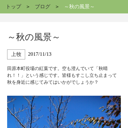
トップ
ブログ
～秋の風景～
～秋の風景～
2017/11/13
上牧
田原本町役場の紅葉です。空も澄んでいて「秋晴
れ！！」という感じです。皆様もすこし立ち止まって
秋を身近に感じてみてはいかがでしょうか？