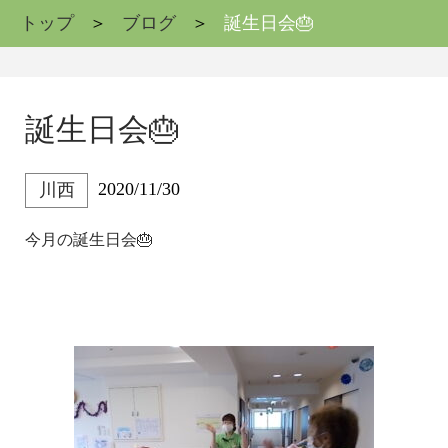
トップ
ブログ
誕生日会🎂
誕生日会🎂
2020/11/30
川西
今月の誕生日会🎂