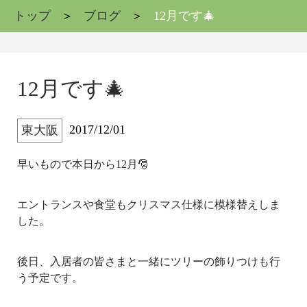
トップ
ブログ
12月です🎄
12月です🎄
2017/12/01
東大阪
早いもので本日から12月🎅
エントランスや食堂もクリスマス仕様に模様替えしま
した。
後日、入居者の皆さまと一緒にツリーの飾りつけも行
う予定です。