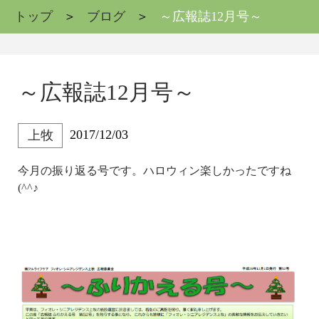
トップ
ブログ
～広報誌12月号～
～広報誌12月号～
2017/12/03
上牧
今月の振り返る号です。ハロウィン楽しかったですね
(^^♪