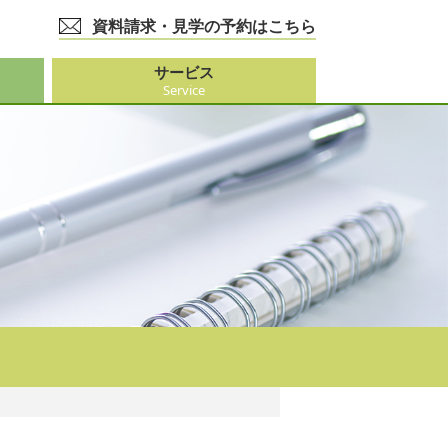
資料請求・見学の予約はこちら
サービス
Service
護事業
大阪市外）
ビス
事業
ーション