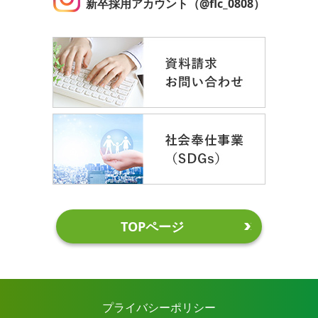
新卒採用アカウント（@flc_0808）
TOPページ
プライバシーポリシー