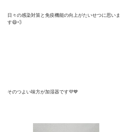
日々の感染対策と免疫機能の向上がたいせつに思いま
す😄💨
そのつよい味方が加湿器です💜💙