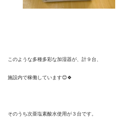
このような多種多彩な加湿器が、計９台、
施設内で稼働しています😊🍀
そのうち次亜塩素酸水使用が３台です。