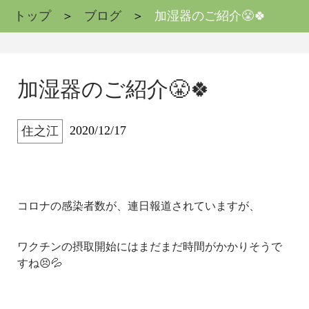
トップ
ブログ
加湿器のご紹介😤🍀
加湿器のご紹介😤🍀
2020/12/17
住之江
コロナの感染者数が、連日報道されていますが、
ワクチンの摂取開始にはまだまだ時間がかかりそうで
すね😣💦