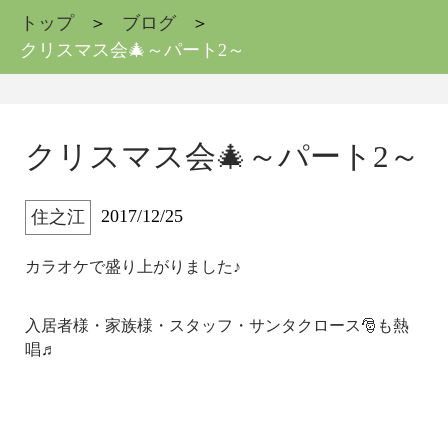
トップ
ブログ
クリスマス会🎄～パート2～
クリスマス会🎄～パート2～
2017/12/25
住之江
カラオケで盛り上がりました♪
入居者様・家族様・スタッフ・サンタクロース🎅も熱
唱♬