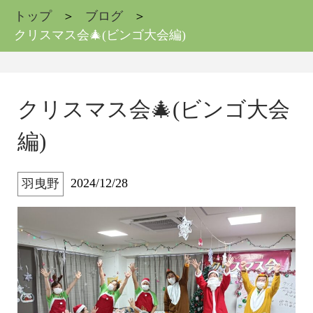
トップ
ブログ
クリスマス会🎄(ビンゴ大会編)
クリスマス会🎄(ビンゴ大会
編)
2024/12/28
羽曳野