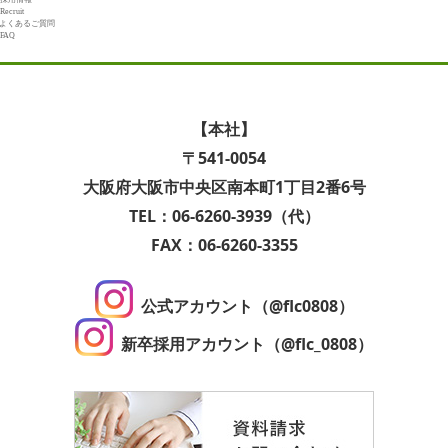
Recruit
よくあるご質問
FAQ
【本社】
〒541-0054
大阪府大阪市中央区南本町1丁目2番6号
TEL：06-6260-3939（代）
FAX：06-6260-3355
公式アカウント（@flc0808）
新卒採用アカウント（@flc_0808）