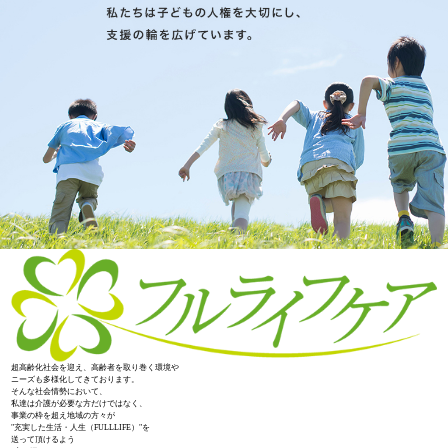
超高齢化社会を迎え、高齢者を取り巻く環境や
ニーズも多様化してきております。
そんな社会情勢において、
私達は介護が必要な方だけではなく、
事業の枠を超え地域の方々が
"充実した生活・人生（FULLLIFE）"を
送って頂けるよう