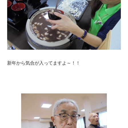
新年から気合が入ってますよ～！！