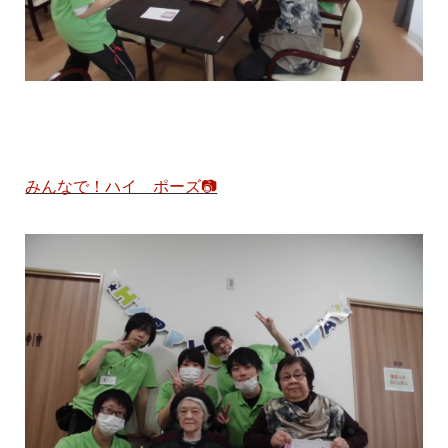
みんなで！ハイ ポーズ📷