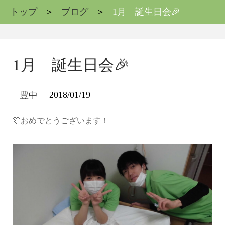
トップ
ブログ
1月 誕生日会🎉
1月 誕生日会🎉
2018/01/19
豊中
🎊おめでとうございます！