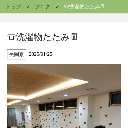
トップ
ブログ
👕洗濯物たたみ👖
👕洗濯物たたみ👖
2025/01/25
長岡京