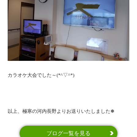
カラオケ大会でした～(*^▽^*)
以上、極寒の河内長野よりお送りいたしました❅
ブログ一覧を見る