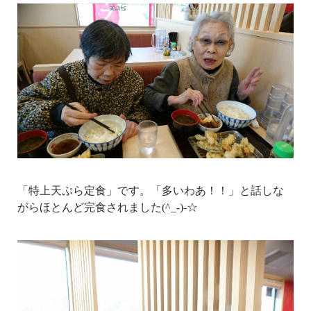
「特上天ぷら定食」です。「多いわあ！！」と話しな
がらほとんど完食されました(^_-)-☆