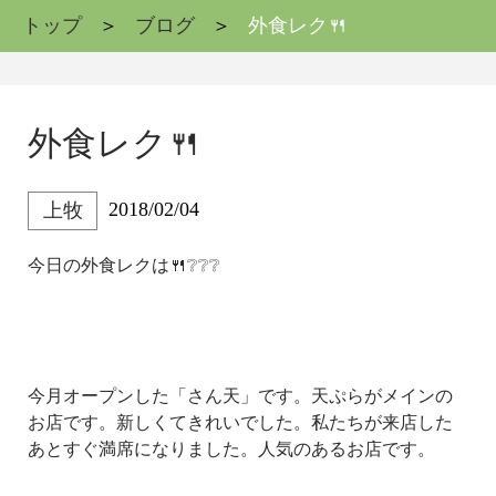
トップ
ブログ
外食レク🍴
外食レク🍴
2018/02/04
上牧
今日の外食レクは🍴❔❔❔
今月オープンした「さん天」です。天ぷらがメインの
お店です。新しくてきれいでした。私たちが来店した
あとすぐ満席になりました。人気のあるお店です。