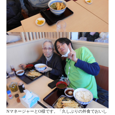
NマネージャーとO様です。「久しぶりの外食でおいし