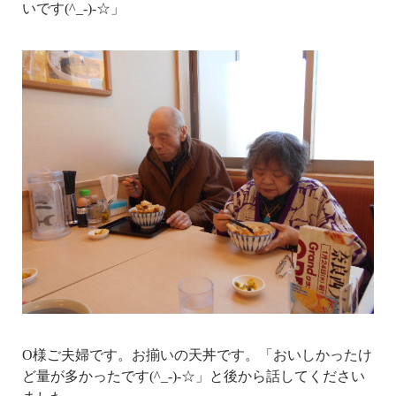
いです(^_-)-☆」
O様ご夫婦です。お揃いの天丼です。「おいしかったけ
ど量が多かったです(^_-)-☆」と後から話してください