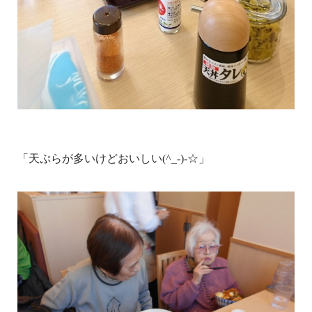
「天ぷらが多いけどおいしい(^_-)-☆」