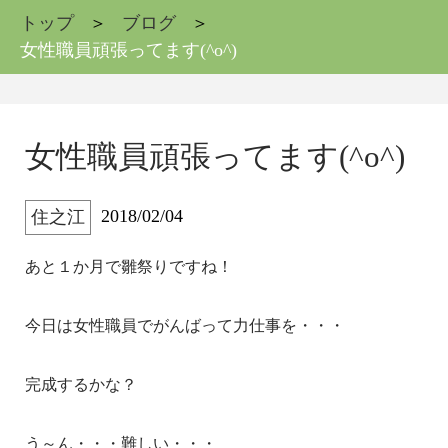
トップ
ブログ
女性職員頑張ってます(^o^)
女性職員頑張ってます(^o^)
2018/02/04
住之江
あと１か月で雛祭りですね！
今日は女性職員でがんばって力仕事を・・・
完成するかな？
う～ん・・・難しい・・・