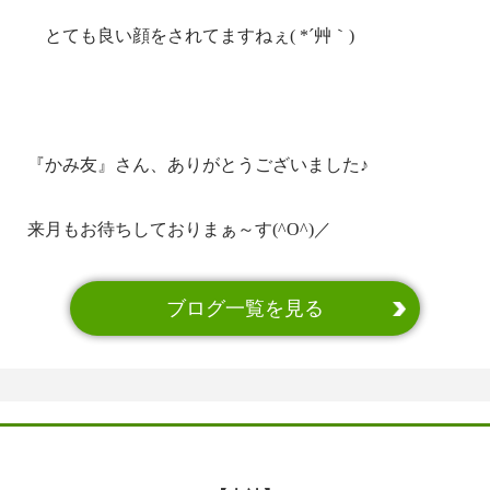
とても良い顔をされてますねぇ( *´艸｀)
『かみ友』さん、ありがとうございました♪
来月もお待ちしておりまぁ～す(^O^)／
ブログ一覧を見る