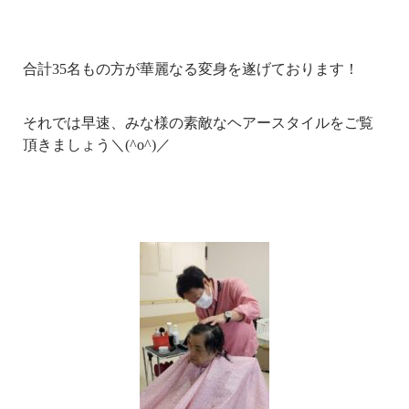
合計35名もの方が華麗なる変身を遂げております！
それでは早速、みな様の素敵なヘアースタイルをご覧
頂きましょう＼(^o^)／