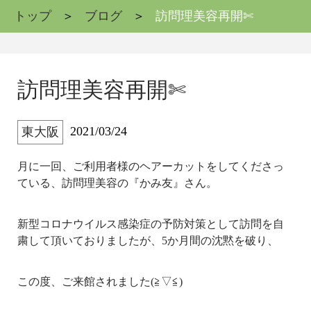
トップ
ブログ
訪問理美容再開✄
訪問理美容再開✄
2021/03/24
東大阪
月に一回、ご利用者様のヘアーカットをしてくださっ
ている、訪問理美容の『かみ友』さん。
新型コロナウイルス感染症の予防対策として訪問を自
粛して頂いておりましたが、5か月間の沈黙を破り、
この度、ご来館されました(≧▽≦)