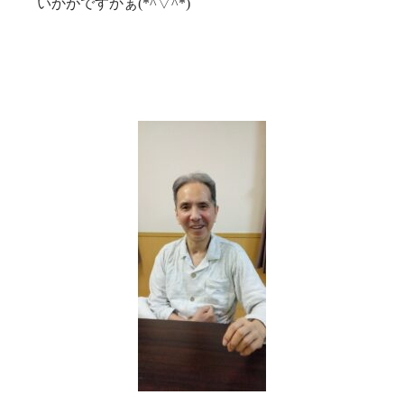
いかがですかぁ(*^▽^*)