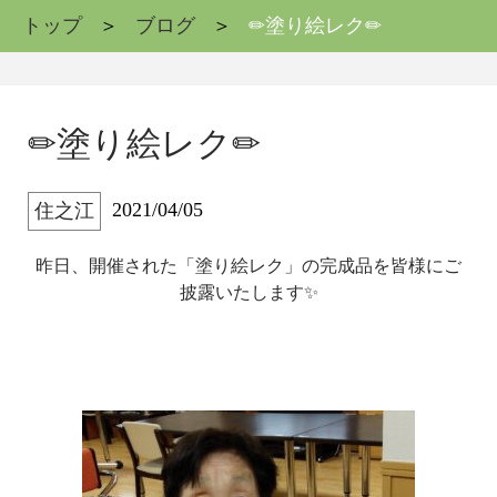
トップ
ブログ
✏塗り絵レク✏
✏塗り絵レク✏
2021/04/05
住之江
昨日、開催された「塗り絵レク」の完成品を皆様にご
披露いたします✨