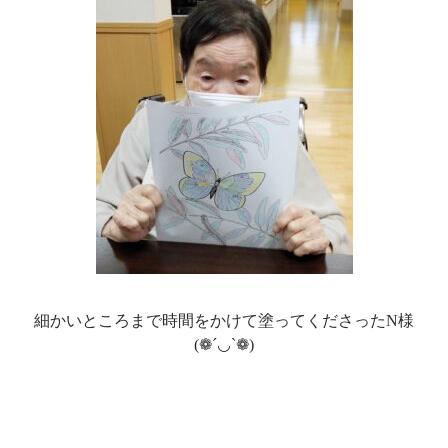
細かいところまで時間をかけて塗ってくださったN様
(❁´◡`❁)