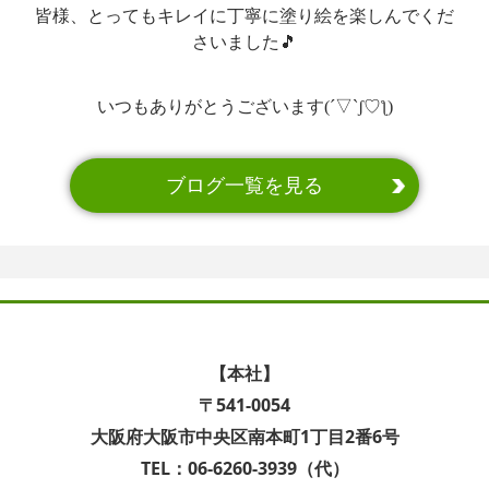
皆様、とってもキレイに丁寧に塗り絵を楽しんでくだ
さいました🎵
いつもありがとうございます(´▽`ʃ♡ƪ)
ブログ一覧を見る
【本社】
〒541-0054
大阪府大阪市中央区南本町1丁目2番6号
TEL：06-6260-3939（代）