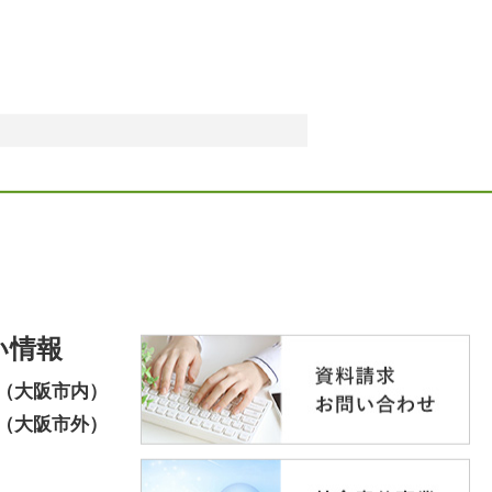
い情報
（大阪市内）
（大阪市外）