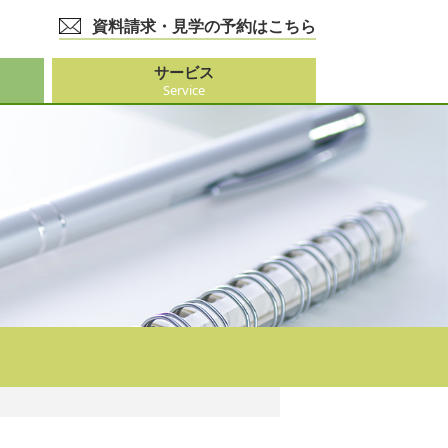
資料請求・見学の予約はこちら
サービス
Service
護事業
大阪市外）
ビス
事業
ーション