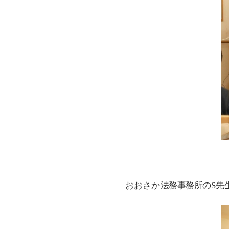
おおさか法務事務所のS先