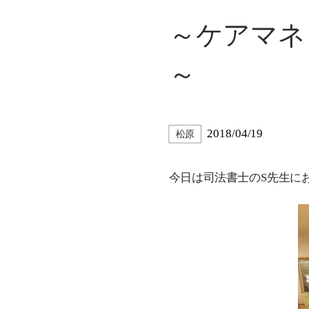
～ケアマネ
～
2018/04/19
松原
今日は司法書士のS先生に