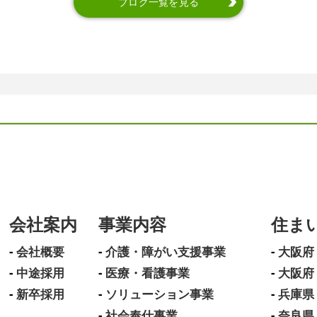
ブログ一覧を見る
会社案内
事業内容
住ま
会社概要
介護・障がい支援事業
大阪府
中途採用
医療・看護事業
大阪府
新卒採用
ソリューション事業
兵庫県
社会奉仕事業
奈良県