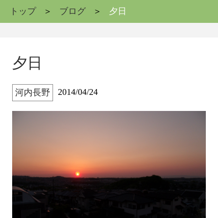
トップ
ブログ
夕日
夕日
2014/04/24
河内長野