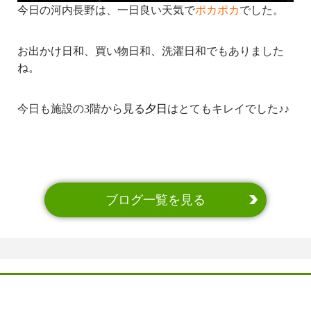
今日の河内長野は、一日良い天気で
ポカポカ
でした。
お出かけ日和、買い物日和、洗濯日和でもありました
ね。
今日も施設の3階から見る
夕日
はとてもキレイでした♪♪
ブログ一覧を見る