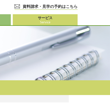
資料請求・見学の予約はこちら
サービス
Service
護事業
大阪市外）
ビス
事業
ーション