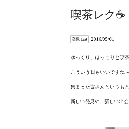
喫茶レク☕
2016/05/01
高槻 East
ゆっくり、ほっこりと喫
こういう日もいいですね
集まった皆さんといつも
新しい発見や、新しい出会