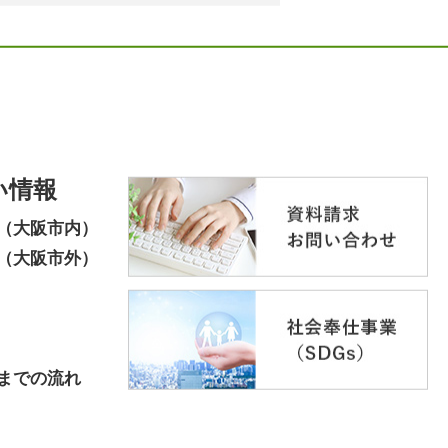
い情報
（大阪市内）
（大阪市外）
までの流れ