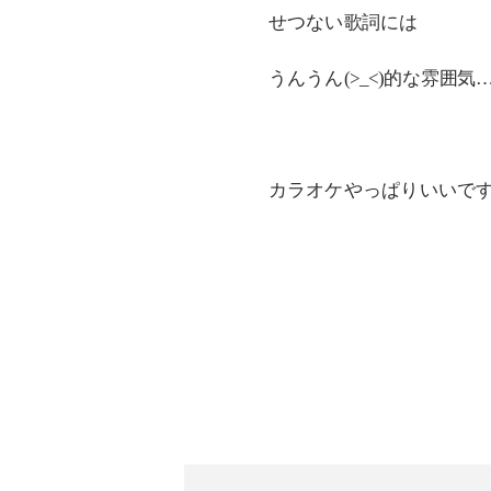
せつない歌詞には
うんうん(>_<)的な雰囲気
カラオケやっぱりいいですね～