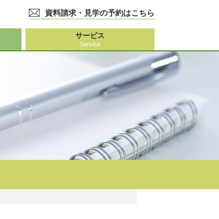
資料請求・見学の予約はこちら
サービス
Service
護事業
大阪市外）
ビス
事業
ーション