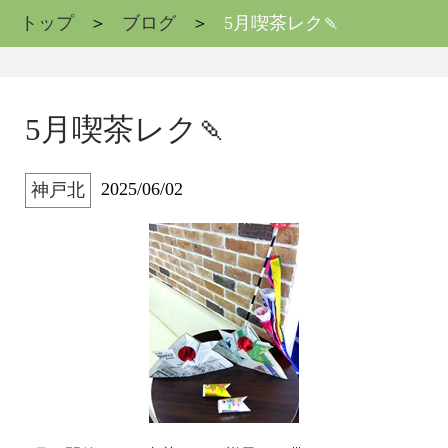
トップ
ブログ
5月喫茶レク🍡
5月喫茶レク🍡
2025/06/02
神戸北