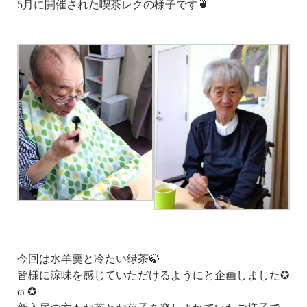
5月に開催された喫茶レクの様子です🍵
今回は水羊羹と冷たい緑茶🍃
皆様に涼味を感じていただけるようにと企画しました✪
ω ✪