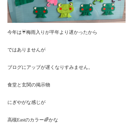
今年は☔梅雨入りが平年より遅かったから
ではありませんが
ブログにアップが遅くなりすみません。
食堂と玄関の掲示物
にぎやがな感じが
高槻Eastのカラー🌈かな