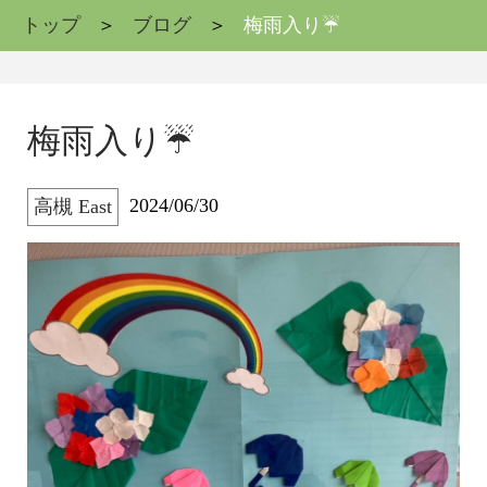
トップ
ブログ
梅雨入り☔
梅雨入り☔
2024/06/30
高槻 East