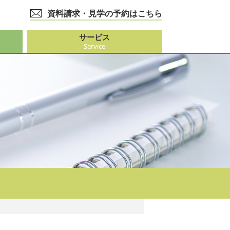
資料請求・見学の予約はこちら
サービス
Service
護事業
大阪市外）
ビス
事業
ーション