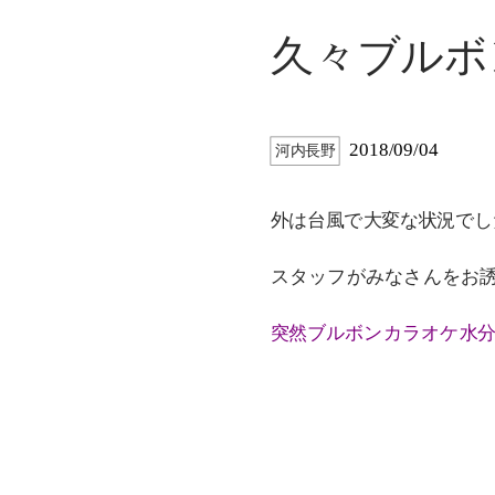
久々ブルボ
2018/09/04
河内長野
外は台風で大変な状況でし
スタッフがみなさんをお
突然ブルボンカラオケ水分