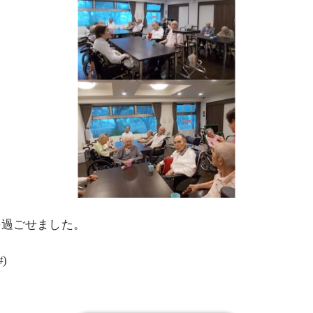
を過ごせました。
)