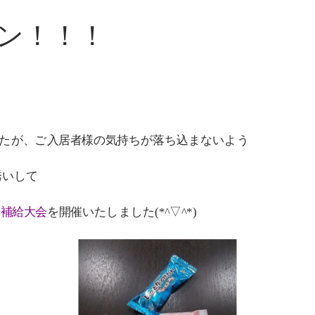
ン！！！
たが、ご入居者様の気持ちが落ち込まないよう
誘いして
補給大会
を開催いたしました(*^▽^*)