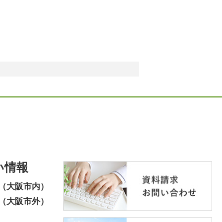
い情報
（大阪市内）
（大阪市外）