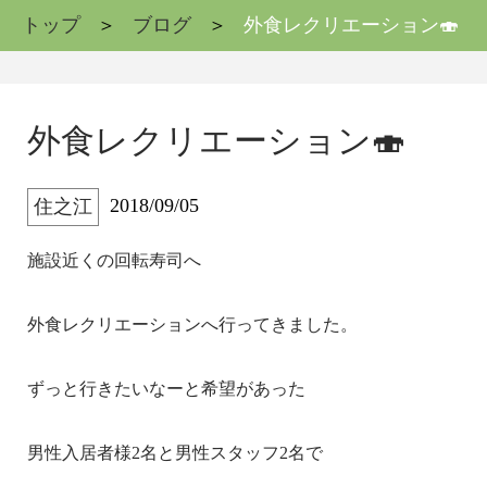
トップ
ブログ
外食レクリエーション🍣
外食レクリエーション🍣
2018/09/05
住之江
施設近くの回転寿司へ
外食レクリエーションへ行ってきました。
ずっと行きたいなーと希望があった
男性入居者様2名と男性スタッフ2名で